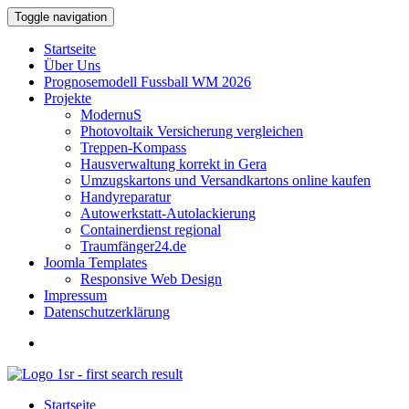
Toggle navigation
Startseite
Über Uns
Prognosemodell Fussball WM 2026
Projekte
ModernuS
Photovoltaik Versicherung vergleichen
Treppen-Kompass
Hausverwaltung korrekt in Gera
Umzugskartons und Versandkartons online kaufen
Handyreparatur
Autowerkstatt-Autolackierung
Containerdienst regional
Traumfänger24.de
Joomla Templates
Responsive Web Design
Impressum
Datenschutzerklärung
Startseite