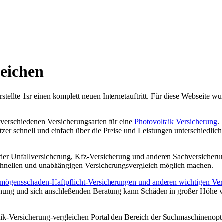
leichen
rstellte 1sr einen komplett neuen Internetauftritt. Für diese Webseite 
 verschiedenen Versicherungsarten für eine
Photovoltaik Versicherung
.
er schnell und einfach über die Preise und Leistungen unterschiedlich
h der Unfallversicherung, Kfz-Versicherung und anderen Sachversicheru
schnellen und unabhängigen Versicherungsvergleich möglich machen.
mögensschaden-Haftpflicht-Versicherungen und anderen wichtigen Vers
hnung und sich anschleßenden Beratung kann Schäden in großer Höhe v
aik-Versicherung-vergleichen Portal den Bereich der Suchmaschinenopt