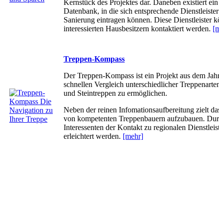
Kernstück des Projektes dar. Daneben existiert ein
Datenbank, in die sich entsprechende Dienstleiste
Sanierung eintragen können. Diese Dienstleister 
interessierten Hausbesitzern kontaktiert werden.
[
Treppen-Kompass
Der Treppen-Kompass ist ein Projekt aus dem Jahr
schnellen Vergleich unterschiedlicher Treppenarte
und Steintreppen zu ermöglichen.
Neben der reinen Infomationsaufbereitung zielt da
von kompetenten Treppenbauern aufzubauen. Durc
Interessenten der Kontakt zu regionalen Dienstleis
erleichtert werden.
[mehr]