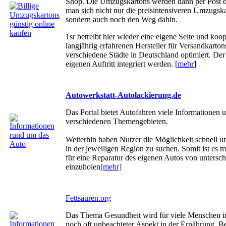
Shop. Die Umzugskartons werden dann per Post di
man sich nicht nur die preisintensiveren Umzugsk
sondern auch noch den Weg dahin.
1sr betreibt hier wieder eine eigene Seite und koo
langjährig erfahrenen Hersteller für Versandkarton
verschiedene Städte in Deutschland optimiert. De
eigenen Auftritt integriert werden. [
mehr
]
Autowerkstatt-Autolackierung.de
Das Portal bietet Autofahren viele Informationen
verschiedenen Themengebieten.
Weiterhin haben Nutzer die Möglichkeit schnell u
in der jeweiligen Region zu suchen. Somit ist es 
für eine Reparatur des eigenen Autos von untersc
einzuholen
[mehr]
Fettsäuren.org
Das Thema Gesundheit wird für viele Menschen im
noch oft unbeachteter Aspekt in der Ernährung. Be