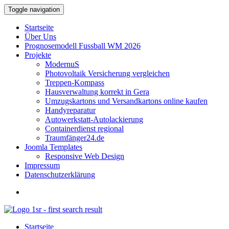
Toggle navigation
Startseite
Über Uns
Prognosemodell Fussball WM 2026
Projekte
ModernuS
Photovoltaik Versicherung vergleichen
Treppen-Kompass
Hausverwaltung korrekt in Gera
Umzugskartons und Versandkartons online kaufen
Handyreparatur
Autowerkstatt-Autolackierung
Containerdienst regional
Traumfänger24.de
Joomla Templates
Responsive Web Design
Impressum
Datenschutzerklärung
Startseite